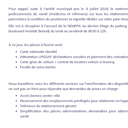
Pour rappel, suite à l’arrêté municipal pris le 8 juillet 2019, le statio
professionnels de santé (médecins et infirmiers) sur tous les stationne
parcmètres à condition de positionner la vignette dédiée sur votre pare-brise 
Elle est à récupérer à l’accueil de la SEMEPA au dernier étage du parkin
boulevard Aristide Briand) du lundi au vendredi de 8h30 à 12h.
À ce jour, les pièces à fournir sont:
Carte nationale identité
Attestation URSSAF déclarations sociales et paiement des cotisation
Carte grise de voiture + contrat de location voiture si leasing
Feuille de soins barrée
Nous travaillons avec les différents services sur l’amélioration des disposit
ne soit pas un frein pour répondre aux demandes de prises en charge:
Accès bornes centre-ville
Recensement des emplacements privilégiés pour stationner en hype
Tolérance du stationnement génant
Simplification des pièces administratives demandées pour obteni
santé