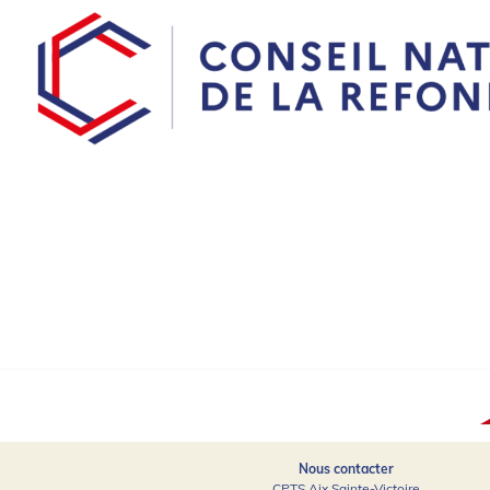
Nous contacter
CPTS Aix Sainte-Victoire